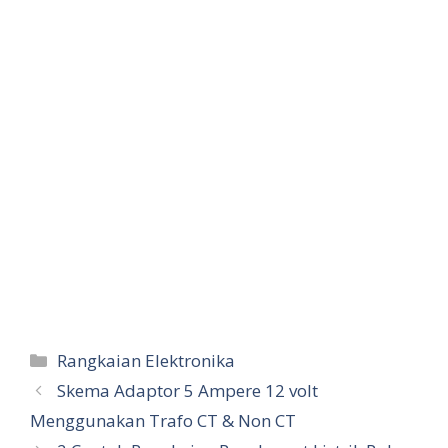
Categories
Rangkaian Elektronika
Skema Adaptor 5 Ampere 12 volt
Menggunakan Trafo CT & Non CT