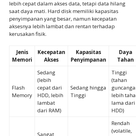
lebih cepat dalam akses data, tetapi data hilang
saat daya mati. Hard disk memiliki kapasitas
penyimpanan yang besar, namun kecepatan
aksesnya lebih lambat dan rentan terhadap
kerusakan fisik.
Jenis
Kecepatan
Kapasitas
Daya
Memori
Akses
Penyimpanan
Tahan
Sedang
Tinggi
(lebih
(tahan
Flash
cepat dari
Sedang hingga
guncanga
Memory
HDD, lebih
Tinggi
lebih tah
lambat
lama dari
dari RAM)
HDD)
Rendah
(volatile,
Sangat