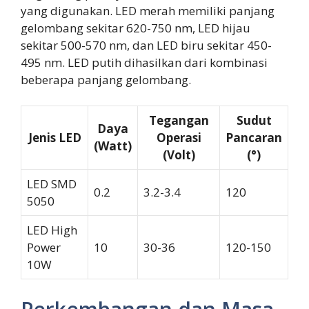
yang digunakan. LED merah memiliki panjang
gelombang sekitar 620-750 nm, LED hijau
sekitar 500-570 nm, dan LED biru sekitar 450-
495 nm. LED putih dihasilkan dari kombinasi
beberapa panjang gelombang.
Tegangan
Sudut
Daya
Jenis LED
Operasi
Pancaran
(Watt)
(Volt)
(°)
LED SMD
0.2
3.2-3.4
120
5050
LED High
Power
10
30-36
120-150
10W