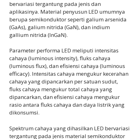
bervariasi tergantung pada jenis dan
aplikasinya. Material penyusun LED umumnya
berupa semikonduktor seperti galium arsenida
(GaAs), galium nitrida (GaN), dan indium
gallium nitrida (InGaN).
Parameter performa LED meliputi intensitas
cahaya (luminous intensity), fluks cahaya
(luminous flux), dan efisiensi cahaya (luminous
efficacy). Intensitas cahaya mengukur kecerahan
cahaya yang dipancarkan per satuan sudut,
fluks cahaya mengukur total cahaya yang
dipancarkan, dan efisiensi cahaya mengukur
rasio antara fluks cahaya dan daya listrik yang
dikonsumsi.
Spektrum cahaya yang dihasilkan LED bervariasi
tergantung pada jenis material semikonduktor