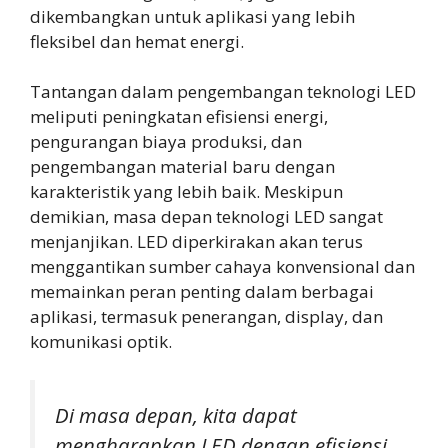
dikembangkan untuk aplikasi yang lebih
fleksibel dan hemat energi.
Tantangan dalam pengembangan teknologi LED
meliputi peningkatan efisiensi energi,
pengurangan biaya produksi, dan
pengembangan material baru dengan
karakteristik yang lebih baik. Meskipun
demikian, masa depan teknologi LED sangat
menjanjikan. LED diperkirakan akan terus
menggantikan sumber cahaya konvensional dan
memainkan peran penting dalam berbagai
aplikasi, termasuk penerangan, display, dan
komunikasi optik.
Di masa depan, kita dapat
mengharapkan LED dengan efisiensi