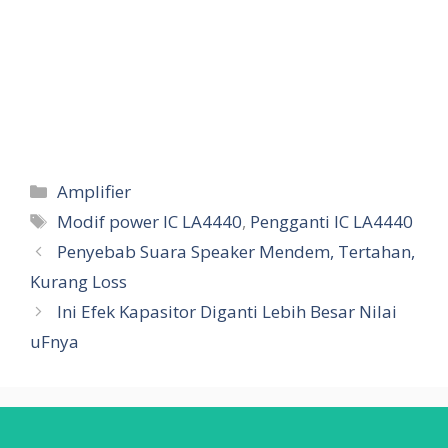
Categories
Amplifier
Tags
Modif power IC LA4440
,
Pengganti IC LA4440
Penyebab Suara Speaker Mendem, Tertahan,
Kurang Loss
Ini Efek Kapasitor Diganti Lebih Besar Nilai
uFnya