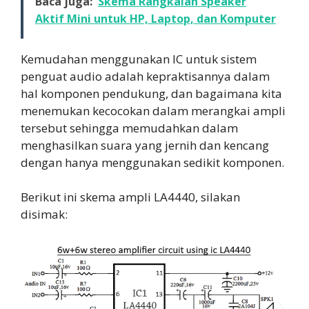
Baca juga:
Skema Rangkaian Speaker
Aktif Mini untuk HP, Laptop, dan Komputer
Kemudahan menggunakan IC untuk sistem
penguat audio adalah kepraktisannya dalam
hal komponen pendukung, dan bagaimana kita
menemukan kecocokan dalam merangkai ampli
tersebut sehingga memudahkan dalam
menghasilkan suara yang jernih dan kencang
dengan hanya menggunakan sedikit komponen.
Berikut ini skema ampli LA4440, silakan
disimak: