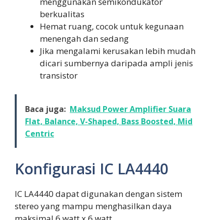
menggunakan semikondukator
berkualitas
Hemat ruang, cocok untuk kegunaan
menengah dan sedang
Jika mengalami kerusakan lebih mudah
dicari sumbernya daripada ampli jenis
transistor
Baca juga:
Maksud Power Amplifier Suara
Flat, Balance, V-Shaped, Bass Boosted, Mid
Centric
Konfigurasi IC LA4440
IC LA4440 dapat digunakan dengan sistem
stereo yang mampu menghasilkan daya
maksimal 6 watt x 6 watt.