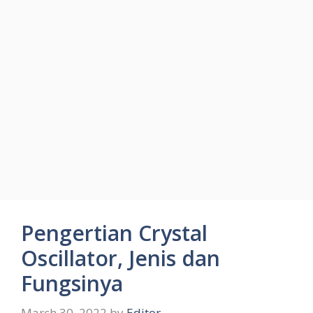
Pengertian Crystal
Oscillator, Jenis dan
Fungsinya
March 30, 2022
by
Editor