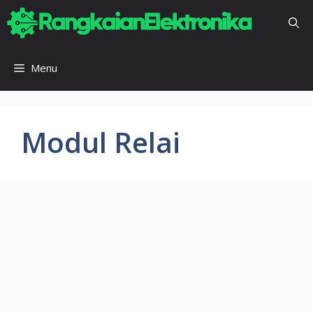
Skip
to
content
Menu
Modul Relai