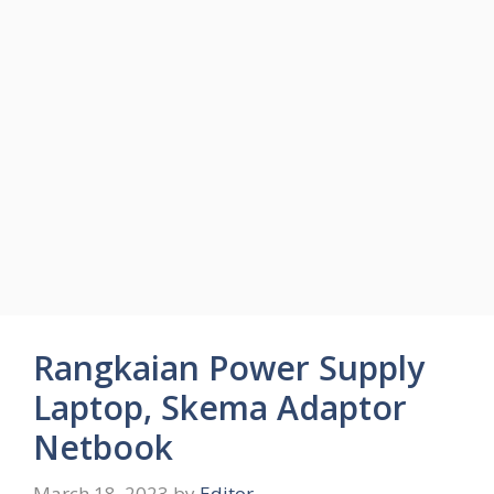
Rangkaian Power Supply
Laptop, Skema Adaptor
Netbook
March 18, 2023
by
Editor