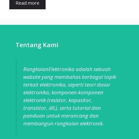
Read more
Tentang Kami
RangkaianElektronika adalah sebuah
website yang membahas berbagai topik
terkait elektronika, seperti teori dasar
elektronika, komponen-komponen
elektronik (resistor, kapasitor,
transistor, dll.), serta tutorial dan
panduan untuk merancang dan
membangun rangkaian elektronik.