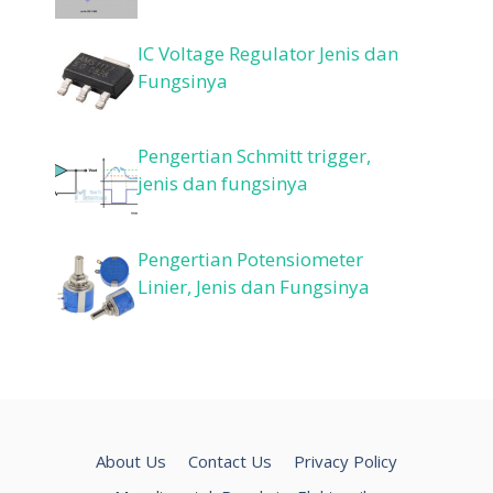
IC Voltage Regulator Jenis dan
Fungsinya
Pengertian Schmitt trigger,
jenis dan fungsinya
Pengertian Potensiometer
Linier, Jenis dan Fungsinya
About Us
Contact Us
Privacy Policy