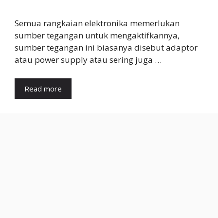
Semua rangkaian elektronika memerlukan
sumber tegangan untuk mengaktifkannya,
sumber tegangan ini biasanya disebut adaptor
atau power supply atau sering juga …
Read more