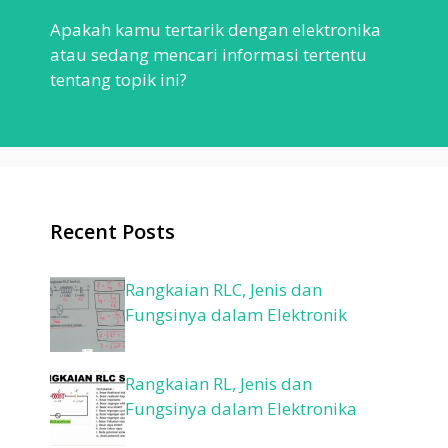
Apakah kamu tertarik dengan elektronika
atau sedang mencari informasi tertentu
tentang topik ini?
Recent Posts
Rangkaian RLC, Jenis dan
Fungsinya dalam Elektronik
Rangkaian RL, Jenis dan
Fungsinya dalam Elektronika