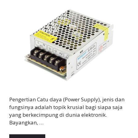
Pengertian Catu daya (Power Supply), jenis dan
fungsinya adalah topik krusial bagi siapa saja
yang berkecimpung di dunia elektronik.
Bayangkan, …