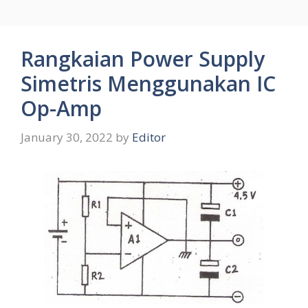
Rangkaian Power Supply
Simetris Menggunakan IC
Op-Amp
January 30, 2022
by
Editor