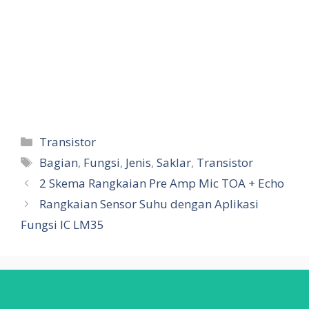
Categories
Transistor
Tags
Bagian
,
Fungsi
,
Jenis
,
Saklar
,
Transistor
2 Skema Rangkaian Pre Amp Mic TOA + Echo
Rangkaian Sensor Suhu dengan Aplikasi
Fungsi IC LM35