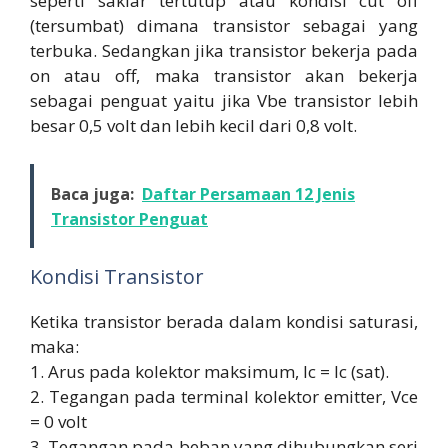
seperti saklar tertutup atau kondisi cut off
(tersumbat) dimana transistor sebagai yang
terbuka. Sedangkan jika transistor bekerja pada
on atau off, maka transistor akan bekerja
sebagai penguat yaitu jika Vbe transistor lebih
besar 0,5 volt dan lebih kecil dari 0,8 volt.
Baca juga:
Daftar Persamaan 12 Jenis
Transistor Penguat
Kondisi Transistor
Ketika transistor berada dalam kondisi saturasi,
maka:
1. Arus pada kolektor maksimum, Ic = Ic (sat).
2. Tegangan pada terminal kolektor emitter, Vce
= 0 volt
3. Tegangan pada beban yang dihubungkan seri