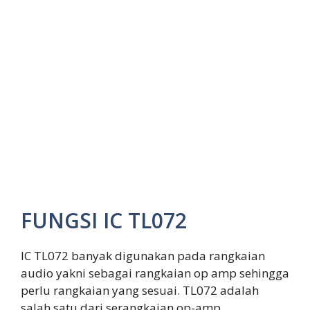
FUNGSI IC TL072
IC TL072 banyak digunakan pada rangkaian
audio yakni sebagai rangkaian op amp sehingga
perlu rangkaian yang sesuai. TL072 adalah
salah satu dari serangkaian op-amp