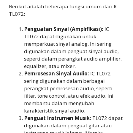
Berikut adalah beberapa fungsi umum dari IC
TL072:
Penguatan Sinyal (Amplifikasi):
IC
TL072 dapat digunakan untuk
memperkuat sinyal analog. Ini sering
digunakan dalam penguat sinyal audio,
seperti dalam perangkat audio amplifier,
equalizer, atau mixer.
Pemrosesan Sinyal Audio:
IC TL072
sering digunakan dalam berbagai
perangkat pemrosesan audio, seperti
filter, tone control, atau efek audio. Ini
membantu dalam mengubah
karakteristik sinyal audio.
Penguat Instrumen Musik:
TL072 dapat
digunakan dalam penguat gitar atau
instrumen musik lainnya. Mereka