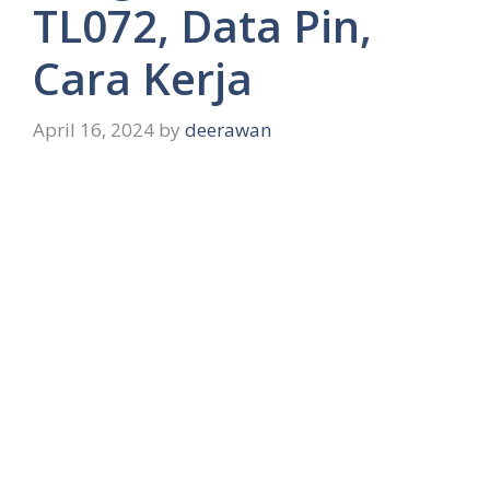
TL072, Data Pin,
Cara Kerja
April 16, 2024
by
deerawan