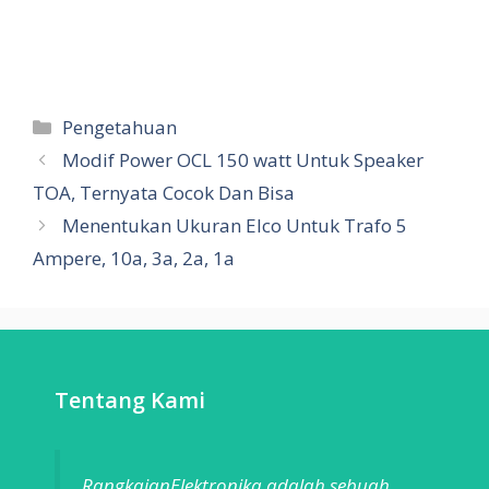
Categories
Pengetahuan
Modif Power OCL 150 watt Untuk Speaker
TOA, Ternyata Cocok Dan Bisa
Menentukan Ukuran Elco Untuk Trafo 5
Ampere, 10a, 3a, 2a, 1a
Tentang Kami
RangkaianElektronika adalah sebuah