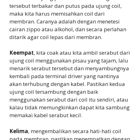
tersebut terbakar dan putus pada ujung coil,
maka kita harus memisahkan coil dari
membran. Caranya adalah dengan menetesi
cairan zippo atau alkohol, dan secara perlahan
ditarik agar coil lepas dari membran.
Keempat
, kita coak atau kita ambil serabut dari
ujung coil menggunakan pisau yang tajam, lalu
menarik serabut tersebut dan menyambungnya
kembali pada terminal driver yang nantinya
akan terhubung dengan kabel. Pastikan kedua
ujung coil tersambung dengan baik
menggunakan serabut dari coil itu sendiri, atau
kalau tidak memungkinkan dapat kita sambung
memakai kabel serabut kecil.
Kelima
, mengembalikan secara hati-hati coil
pada membran, pastikan menempatkan dengan