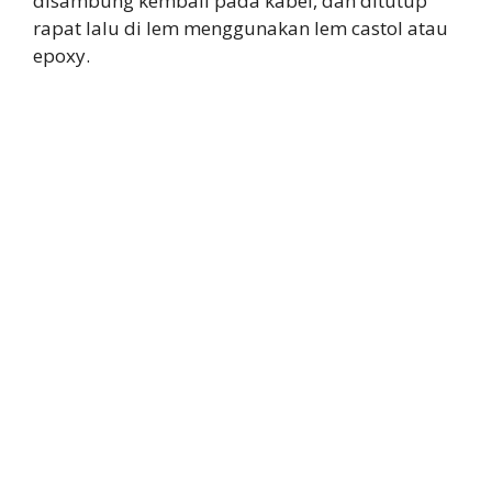
disambung kembali pada kabel, dan ditutup
rapat lalu di lem menggunakan lem castol atau
epoxy.