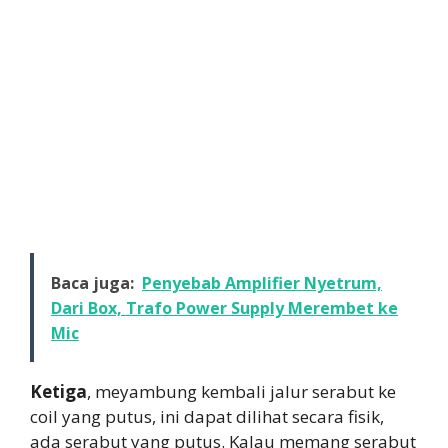
Baca juga:
Penyebab Amplifier Nyetrum,
Dari Box, Trafo Power Supply Merembet ke
Mic
Ketiga
, meyambung kembali jalur serabut ke
coil yang putus, ini dapat dilihat secara fisik,
ada serabut yang putus. Kalau memang serabut