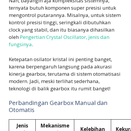
Nah, bayangin aja kompleksitas sistemnya,
ternyata butuh komponen super presisi untuk
mengontrol putarannya. Misalnya, untuk sistem
kontrol presisi tinggi, seringkali dibutuhkan
clock yang stabil, dan itu biasanya dihasilkan
oleh
Pengertian Crystal Oscillator, jenis dan
fungsinya
.
Ketepatan osilator kristal ini penting banget,
karena berpengaruh langsung pada akurasi
kinerja gearbox, terutama di sistem otomatisasi
modern. Jadi, meski terlihat sederhana,
teknologi di balik gearbox itu rumit banget!
Perbandingan Gearbox Manual dan
Otomatis
Jenis
Mekanisme
Kelebihan
Kekur