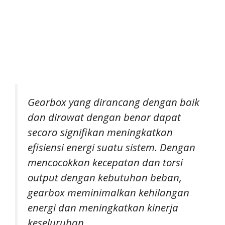
Gearbox yang dirancang dengan baik
dan dirawat dengan benar dapat
secara signifikan meningkatkan
efisiensi energi suatu sistem. Dengan
mencocokkan kecepatan dan torsi
output dengan kebutuhan beban,
gearbox meminimalkan kehilangan
energi dan meningkatkan kinerja
keseluruhan.