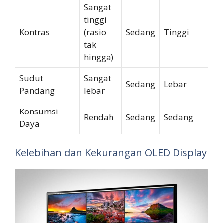
Sangat
tinggi
Kontras
(rasio
Sedang
Tinggi
tak
hingga)
Sudut
Sangat
Sedang
Lebar
Pandang
lebar
Konsumsi
Rendah
Sedang
Sedang
Daya
Kelebihan dan Kekurangan OLED Display