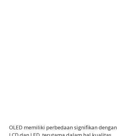
OLED memiliki perbedaan signifikan dengan
LCD dan LED, terutama dalam hal kualitas