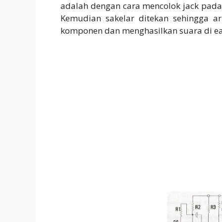
adalah dengan cara mencolok jack pada 
Kemudian sakelar ditekan sehingga a
komponen dan menghasilkan suara di e