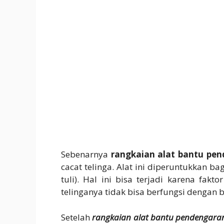
Sebenarnya
rangkaian alat bantu pe
cacat telinga. Alat ini diperuntukkan 
tuli). Hal ini bisa terjadi karena fak
telinganya tidak bisa berfungsi dengan b
Setelah
rangkaian alat bantu pendengara