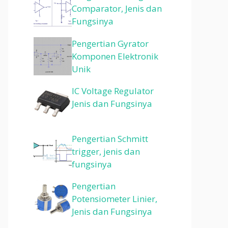
Comparator, Jenis dan
Fungsinya
Pengertian Gyrator
Komponen Elektronik
Unik
IC Voltage Regulator
Jenis dan Fungsinya
Pengertian Schmitt
trigger, jenis dan
fungsinya
Pengertian
Potensiometer Linier,
Jenis dan Fungsinya