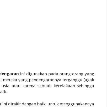
ndengaran
ini digunakan pada orang-orang yang
bagi mereka yang pendengarannya terganggu (agak
tor usia atau karena sebuah kecelakaan sehingga
aik.
n
ini dirakit dengan baik, untuk menggunakannya