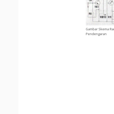
Gambar Skema Ran
Pendengaran