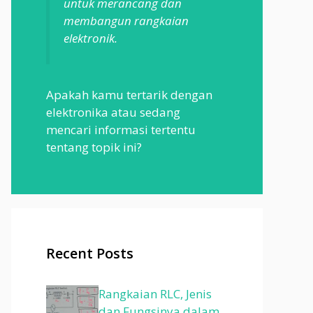
untuk merancang dan
membangun rangkaian
elektronik.
Apakah kamu tertarik dengan
elektronika atau sedang
mencari informasi tertentu
tentang topik ini?
Recent Posts
Rangkaian RLC, Jenis
dan Fungsinya dalam