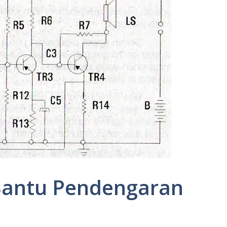
Bantu Pendengaran