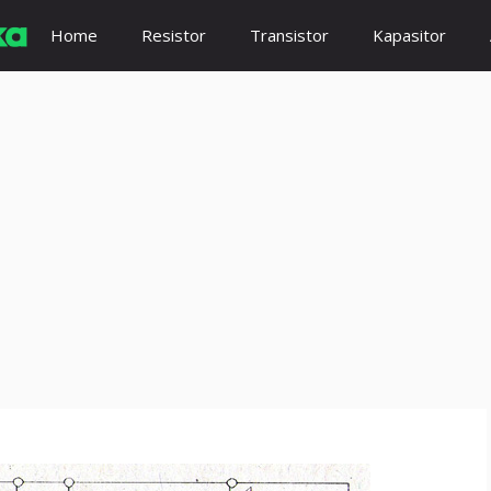
Home
Resistor
Transistor
Kapasitor