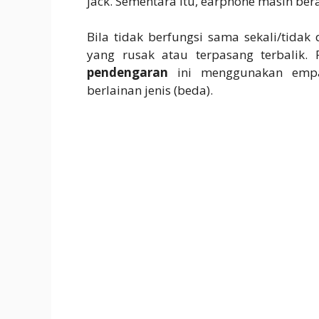
jack. Sementara itu, earphone masih bera
Bila tidak berfungsi sama sekali/tidak
yang rusak atau terpasang terbalik.
pendengaran
ini menggunakan empat
berlainan jenis (beda).