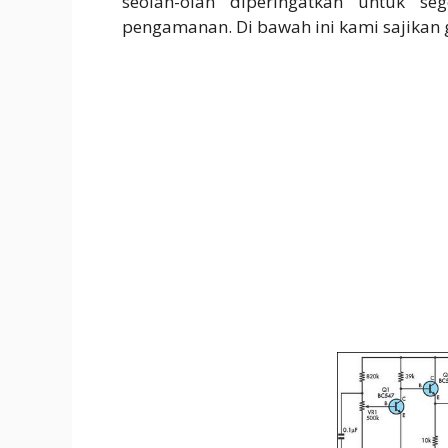
seolah-olah diperingatkan untuk seg
pengamanan. Di bawah ini kami sajikan