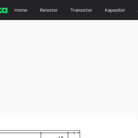
Home
Resistor
Transistor
Kapasitor