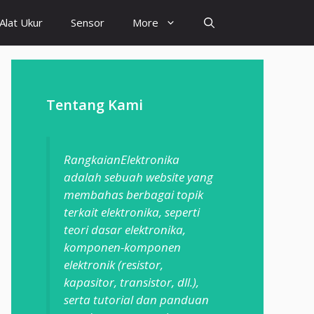
Alat Ukur
Sensor
More
Tentang Kami
RangkaianElektronika
adalah sebuah website yang
membahas berbagai topik
terkait elektronika, seperti
teori dasar elektronika,
komponen-komponen
elektronik (resistor,
kapasitor, transistor, dll.),
serta tutorial dan panduan