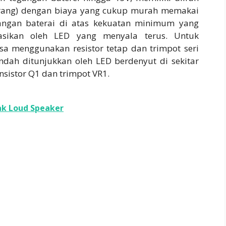
urang) dengan biaya yang cukup murah memakai
angan baterai di atas kekuatan minimum yang
kasikan oleh LED yang menyala terus. Untuk
a menggunakan resistor tetap dan trimpot seri
rendah ditunjukkan oleh LED berdenyut di sekitar
nsistor Q1 dan trimpot VR1.
ak Loud Speaker