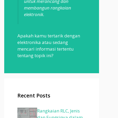
untuk merancang dan
membangun rangkaian
elektronik.
Apakah kamu tertarik dengan
elektronika atau sedang
mencari informasi tertentu
tentang topik ini?
Recent Posts
Rangkaian RLC, Jenis
dan Fungsinya dalam