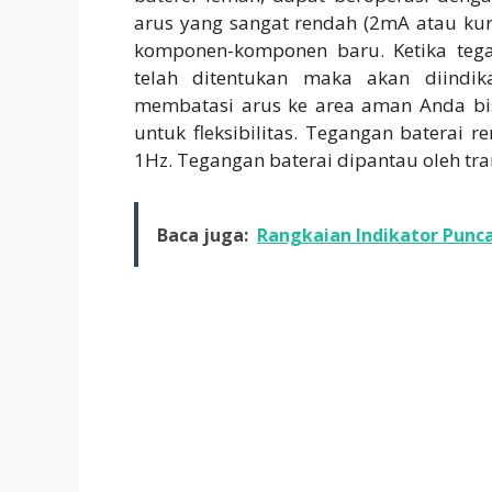
arus yang sangat rendah (2mA atau k
komponen-komponen baru. Ketika teg
telah ditentukan maka akan diindi
membatasi arus ke area aman Anda bis
untuk fleksibilitas. Tegangan baterai 
1Hz. Tegangan baterai dipantau oleh tra
Baca juga:
Rangkaian Indikator Punc