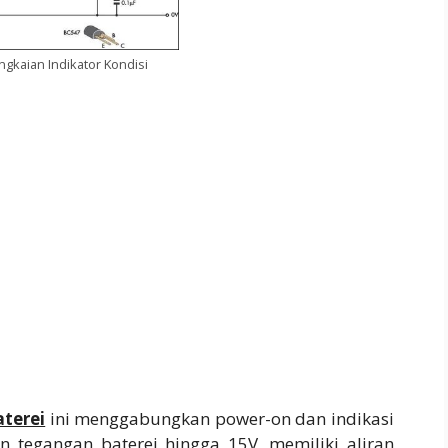
kaian Indikator Kondisi
aterei
ini menggabungkan power-on dan indikasi
n tegangan baterei hingga 15V, memiliki aliran