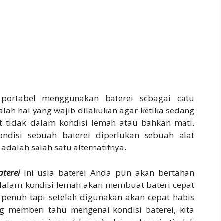
k portabel menggunakan baterei sebagai catu
alah hal yang wajib dilakukan agar ketika sedang
t tidak dalam kondisi lemah atau bahkan mati.
ndisi sebuah baterei diperlukan sebuah alat
adalah salah satu alternatifnya.
terei
ini usia baterei Anda pun akan bertahan
 dalam kondisi lemah akan membuat bateri cepat
 penuh tapi setelah digunakan akan cepat habis
g memberi tahu mengenai kondisi baterei, kita