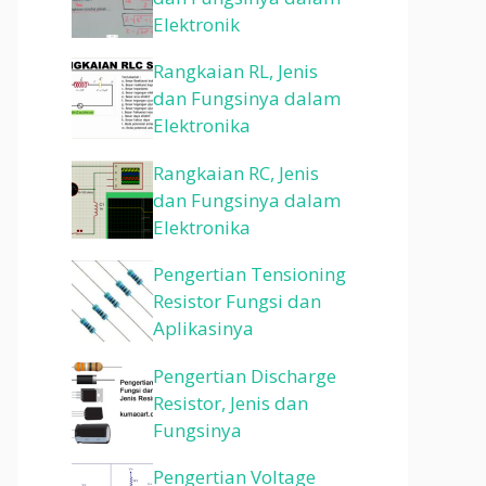
Elektronik
Rangkaian RL, Jenis
dan Fungsinya dalam
Elektronika
Rangkaian RC, Jenis
dan Fungsinya dalam
Elektronika
Pengertian Tensioning
Resistor Fungsi dan
Aplikasinya
Pengertian Discharge
Resistor, Jenis dan
Fungsinya
Pengertian Voltage