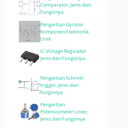
Comparator, Jenis dan
Fungsinya
Pengertian Gyrator
Komponen Elektronik
Unik
IC Voltage Regulator
Jenis dan Fungsinya
Pengertian Schmitt
trigger, jenis dan
fungsinya
Pengertian
Potensiometer Linier,
Jenis dan Fungsinya