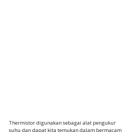
Thermistor digunakan sebagai alat pengukur
suhu dan dapat kita temukan dalam bermacam