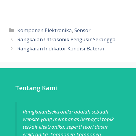
Categories
Komponen Elektronika
,
Sensor
Rangkaian Ultrasonik Pengusir Serangga
Rangkaian Indikator Kondisi Baterai
Tentang Kami
RangkaianElektronika adalah sebuah
website yang membahas berbagai topik
terkait elektronika, seperti teori dasar
elektronika, komponen-komponen