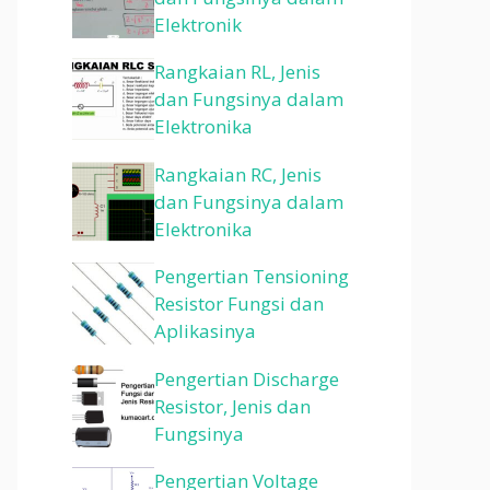
Elektronik
Rangkaian RL, Jenis
dan Fungsinya dalam
Elektronika
Rangkaian RC, Jenis
dan Fungsinya dalam
Elektronika
Pengertian Tensioning
Resistor Fungsi dan
Aplikasinya
Pengertian Discharge
Resistor, Jenis dan
Fungsinya
Pengertian Voltage