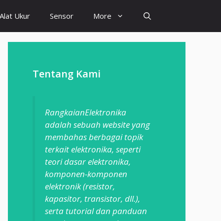
Alat Ukur
Sensor
More
Tentang Kami
RangkaianElektronika
adalah sebuah website yang
membahas berbagai topik
terkait elektronika, seperti
teori dasar elektronika,
komponen-komponen
elektronik (resistor,
kapasitor, transistor, dll.),
serta tutorial dan panduan