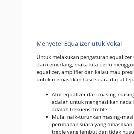
Menyetel Equalizer utuk Vokal
Untuk melakukan pengaturan equalizer 
dan cemerlang, maka kita perlu menggu
equalizer, amplifier dan kalau mau pr
untuk memastikan hasil suara dapat tepa
Atur equalizer dari masing-masing 
adalah untuk menghasilkan nada b
adalah frekuensi treble.
Mulai naik-turunkan masing-masi
perubahan suara yang dihasilkan 
treble yang lembut dan tidak nusu