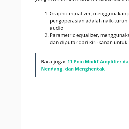
Graphic equalizer, menggunakan p
pengoperasian adalah naik-turun.
audio
Parametric equalizer, mengguna
dan diputar dari kiri-kanan untuk
Baca juga:
11 Poin Modif Amplifier d
Nendang, dan Menghentak