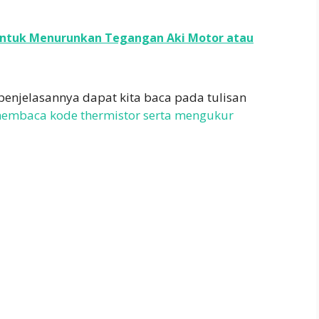
t Untuk Menurunkan Tegangan Aki Motor atau
penjelasannya dapat kita baca pada tulisan
embaca kode thermistor serta mengukur