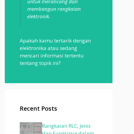
untuk merancang dan
membangun rangkaian
elektronik.
Apakah kamu tertarik dengan
elektronika atau sedang
mencari informasi tertentu
tentang topik ini?
Recent Posts
Rangkaian RLC, Jenis
dan Fungsinya dalam