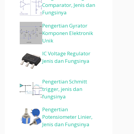
Comparator, Jenis dan
Fungsinya
Pengertian Gyrator
Komponen Elektronik
Unik
IC Voltage Regulator
Jenis dan Fungsinya
Pengertian Schmitt
trigger, jenis dan
fungsinya
Pengertian
Potensiometer Linier,
Jenis dan Fungsinya