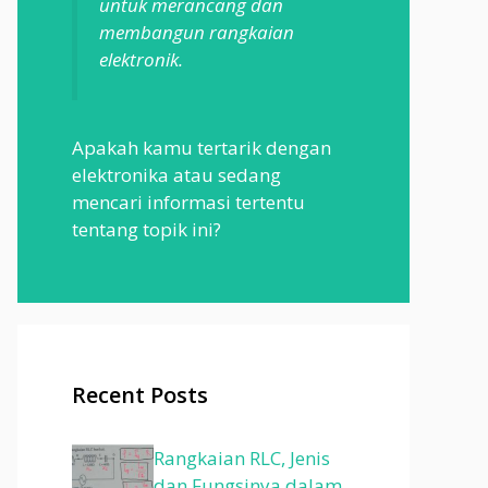
untuk merancang dan
membangun rangkaian
elektronik.
Apakah kamu tertarik dengan
elektronika atau sedang
mencari informasi tertentu
tentang topik ini?
Recent Posts
Rangkaian RLC, Jenis
dan Fungsinya dalam