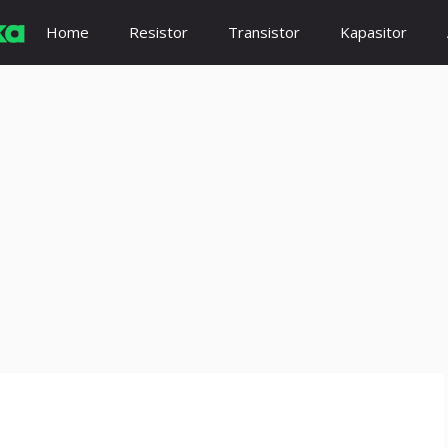
Home
Resistor
Transistor
Kapasitor