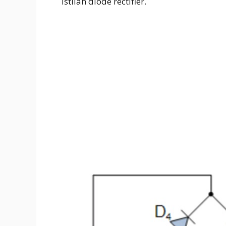
istilah diode rectifier.