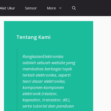
Alat Ukur
Sensor
More
Tentang Kami
RangkaianElektronika
adalah sebuah website yang
membahas berbagai topik
terkait elektronika, seperti
teori dasar elektronika,
komponen-komponen
elektronik (resistor,
kapasitor, transistor, dll.),
serta tutorial dan panduan