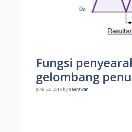
Fungsi penyeara
gelombang penu
June 23, 2019
by
deerawan