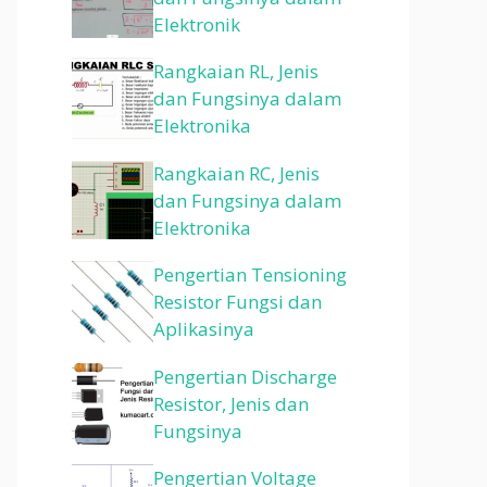
Elektronik
Rangkaian RL, Jenis
dan Fungsinya dalam
Elektronika
Rangkaian RC, Jenis
dan Fungsinya dalam
Elektronika
Pengertian Tensioning
Resistor Fungsi dan
Aplikasinya
Pengertian Discharge
Resistor, Jenis dan
Fungsinya
Pengertian Voltage