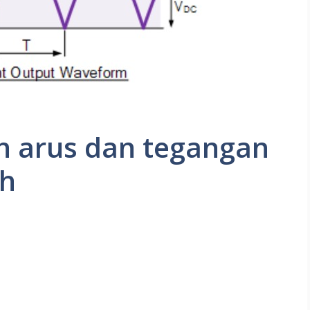
h arus dan tegangan
h