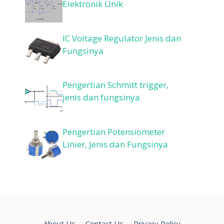
Elektronik Unik
IC Voltage Regulator Jenis dan
Fungsinya
Pengertian Schmitt trigger,
jenis dan fungsinya
Pengertian Potensiometer
Linier, Jenis dan Fungsinya
About Us
Contact Us
Privacy Policy