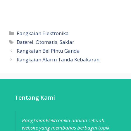
Categories
Rangkaian Elektronika
Tags
Baterei
,
Otomatis
,
Saklar
Rangkaian Bel Pintu Ganda
Rangkaian Alarm Tanda Kebakaran
Tentang Kami
RangkaianElektronika adalah sebuah
website yang membahas berbagai topik