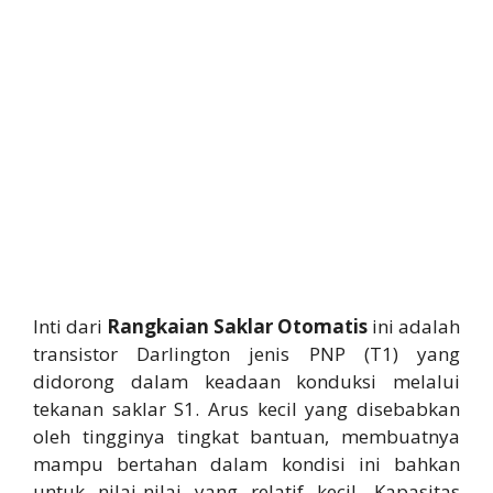
Inti dari
Rangkaian Saklar Otomatis
ini adalah
transistor Darlington jenis PNP (T1) yang
didorong dalam keadaan konduksi melalui
tekanan saklar S1. Arus kecil yang disebabkan
oleh tingginya tingkat bantuan, membuatnya
mampu bertahan dalam kondisi ini bahkan
untuk nilai-nilai yang relatif kecil. Kapasitas